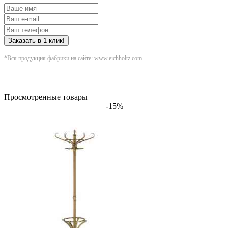
Заказать в 1 клик!
*Вся продукция фабрики на сайте: www.eichholtz.com
Просмотренные товары
-15%