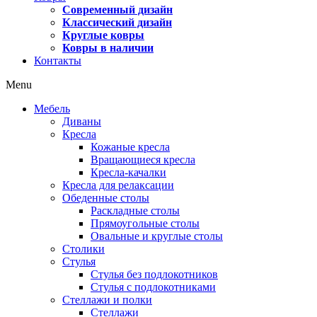
Современный дизайн
Классический дизайн
Круглые ковры
Ковры в наличии
Контакты
Menu
Мебель
Диваны
Кресла
Кожаные кресла
Вращающиеся кресла
Кресла-качалки
Кресла для релаксации
Обеденные столы
Раскладные столы
Прямоугольные столы
Овальные и круглые столы
Столики
Стулья
Стулья без подлокотников
Стулья с подлокотниками
Стеллажи и полки
Стеллажи