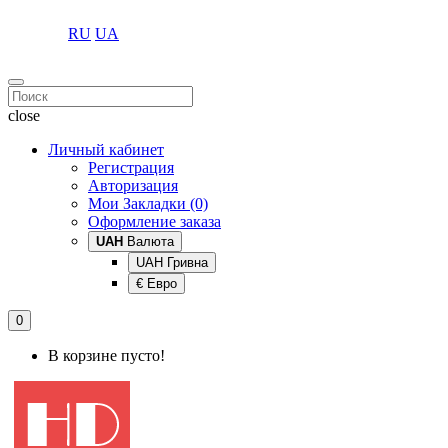
RU
UA
close
Личный кабинет
Регистрация
Авторизация
Мои Закладки (0)
Оформление заказа
UAH
Валюта
UAH Гривна
€ Евро
0
В корзине пусто!