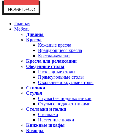
Главная
Мебель
Диваны
Кресла
Кожаные кресла
Вращающиеся кресла
Кресла-качалки
Кресла для релаксации
Обеденные столы
Раскладные столы
Прямоугольные столы
Овальные и круглые столы
Столики
Стулья
Стулья без подлокотников
Стулья с подлокотниками
Стеллажи и полки
Стеллажи
Настенные полки
Книжные шкафы
Комоды