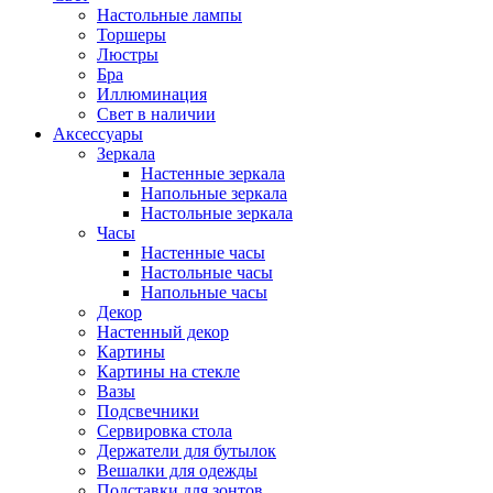
Настольные лампы
Торшеры
Люстры
Бра
Иллюминация
Свет в наличии
Аксессуары
Зеркала
Настенные зеркала
Напольные зеркала
Настольные зеркала
Часы
Настенные часы
Настольные часы
Напольные часы
Декор
Настенный декор
Картины
Картины на стекле
Вазы
Подсвечники
Сервировка стола
Держатели для бутылок
Вешалки для одежды
Подставки для зонтов