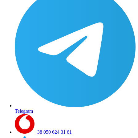
Telegram
+38 050 624 31 61