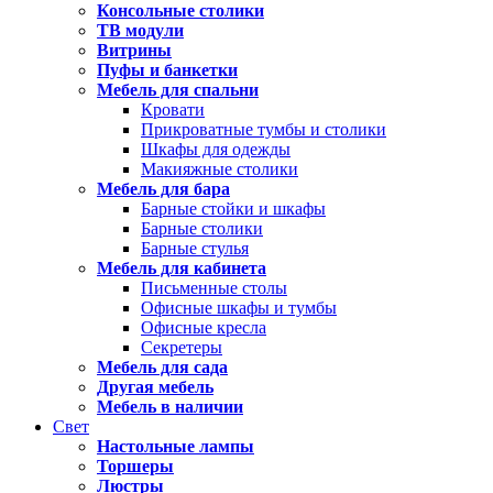
Консольные столики
ТВ модули
Витрины
Пуфы и банкетки
Мебель для спальни
Кровати
Прикроватные тумбы и столики
Шкафы для одежды
Макияжные столики
Мебель для бара
Барные стойки и шкафы
Барные столики
Барные стулья
Мебель для кабинета
Письменные столы
Офисные шкафы и тумбы
Офисные кресла
Секретеры
Мебель для сада
Другая мебель
Мебель в наличии
Свет
Настольные лампы
Торшеры
Люстры