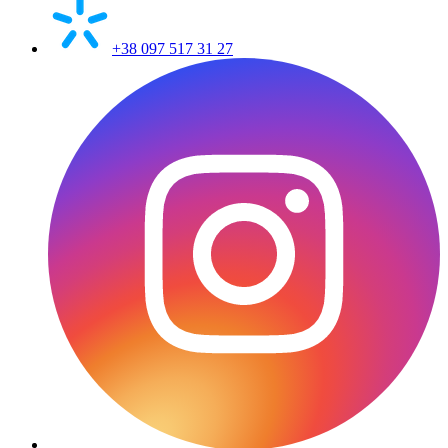
+38 097 517 31 27