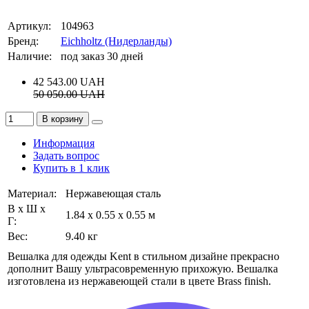
Артикул:
104963
Бренд:
Eichholtz (Нидерланды)
Наличие:
под заказ 30 дней
42 543.00
UAH
50 050.00
UAH
В корзину
Информация
Задать вопрос
Купить в 1 клик
Материал:
Нержавеющая сталь
В х Ш х
1.84 x 0.55 x 0.55 м
Г:
Вес:
9.40 кг
Вешалка для одежды Kent в стильном дизайне прекрасно
дополнит Вашу ультрасовременную прихожую. Вешалка
изготовлена из нержавеющей стали в цвете Brass finish.