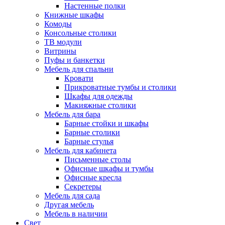
Настенные полки
Книжные шкафы
Комоды
Консольные столики
ТВ модули
Витрины
Пуфы и банкетки
Мебель для спальни
Кровати
Прикроватные тумбы и столики
Шкафы для одежды
Макияжные столики
Мебель для бара
Барные стойки и шкафы
Барные столики
Барные стулья
Мебель для кабинета
Письменные столы
Офисные шкафы и тумбы
Офисные кресла
Секретеры
Мебель для сада
Другая мебель
Мебель в наличии
Свет