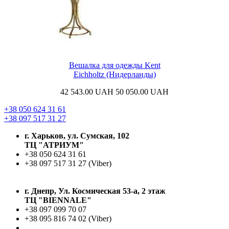
Вешалка для одежды Kent
Eichholtz (Нидерланды)
42 543.00
UAH
50 050.00
UAH
+38 050 624 31 61
+38 097 517 31 27
г. Харьков, ул. Сумская, 102
ТЦ "АТРИУМ"
+38 050 624 31 61
+38 097 517 31 27 (Viber)
г. Днепр, Ул. Космическая 53-а, 2 этаж
ТЦ "BIENNALE"
+38 097 099 70 07
+38 095 816 74 02 (Viber)