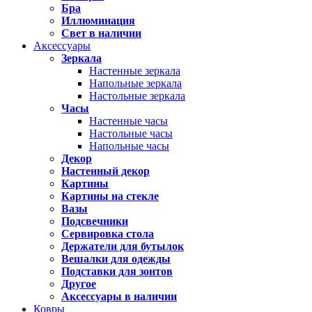
Бра
Иллюминация
Свет в наличии
Аксессуары
Зеркала
Настенные зеркала
Напольные зеркала
Настольные зеркала
Часы
Настенные часы
Настольные часы
Напольные часы
Декор
Настенный декор
Картины
Картины на стекле
Вазы
Подсвечники
Сервировка стола
Держатели для бутылок
Вешалки для одежды
Подставки для зонтов
Другое
Аксессуары в наличии
Ковры