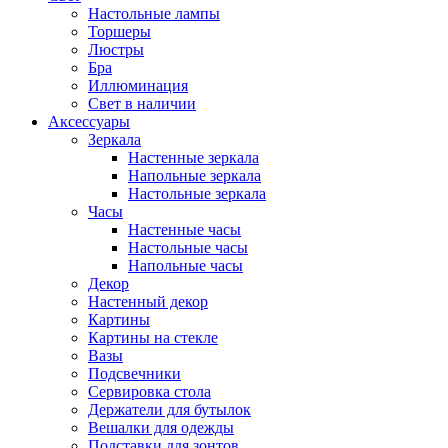
Настольные лампы
Торшеры
Люстры
Бра
Иллюминация
Свет в наличии
Аксессуары
Зеркала
Настенные зеркала
Напольные зеркала
Настольные зеркала
Часы
Настенные часы
Настольные часы
Напольные часы
Декор
Настенный декор
Картины
Картины на стекле
Вазы
Подсвечники
Сервировка стола
Держатели для бутылок
Вешалки для одежды
Подставки для зонтов