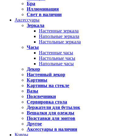
Бра
Иллюминация
Свет в наличии
Аксессуары
Зеркала
Настенные зеркала
Напольные зеркала
Настольные зеркала
Часы
Настенные часы
Настольные часы
Напольные часы
Декор
Настенный декор
Картины
Картины на стекле
Вазы
Подсвечники
Сервировка стола
Держатели для бутылок
Вешалки для одежды
Подставки для зонтов
Другое
Аксессуары в наличии
Ковры