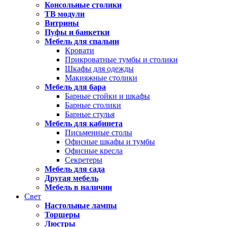
Консольные столики
ТВ модули
Витрины
Пуфы и банкетки
Мебель для спальни
Кровати
Прикроватные тумбы и столики
Шкафы для одежды
Макияжные столики
Мебель для бара
Барные стойки и шкафы
Барные столики
Барные стулья
Мебель для кабинета
Письменные столы
Офисные шкафы и тумбы
Офисные кресла
Секретеры
Мебель для сада
Другая мебель
Мебель в наличии
Свет
Настольные лампы
Торшеры
Люстры