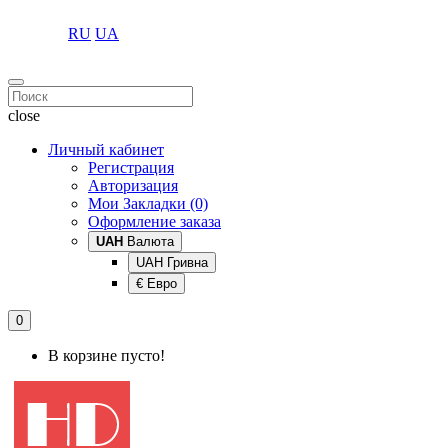
RU
UA
close
Личный кабинет
Регистрация
Авторизация
Мои Закладки (0)
Оформление заказа
UAH
Валюта
UAH Гривна
€ Евро
0
В корзине пусто!