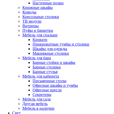
Настенные полки
Книжные шкафы
Комоды
Консольные столики
ТВ модули
Витрины
Пуфы и банкетки
Мебель для спальни
Кровати
Прикроватные тумбы и столики
Шкафы для одежды
Макияжные столики
Мебель для бара
Барные стойки и шкафы
Барные столики
Барные стулья
Мебель для кабинета
Письменные столы
Офисные шкафы и тумбы
Офисные кресла
Секретеры
Мебель для сада
Другая мебель
Мебель в наличии
Свет