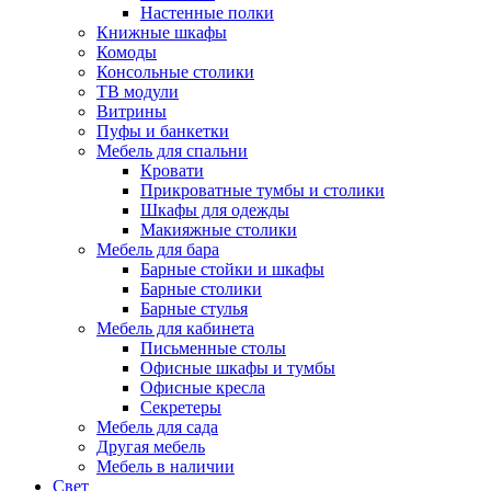
Настенные полки
Книжные шкафы
Комоды
Консольные столики
ТВ модули
Витрины
Пуфы и банкетки
Мебель для спальни
Кровати
Прикроватные тумбы и столики
Шкафы для одежды
Макияжные столики
Мебель для бара
Барные стойки и шкафы
Барные столики
Барные стулья
Мебель для кабинета
Письменные столы
Офисные шкафы и тумбы
Офисные кресла
Секретеры
Мебель для сада
Другая мебель
Мебель в наличии
Свет