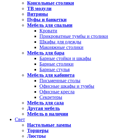
Консольные столики
ТВ модули
Витрины
Пуфы и банкетки
Мебель для спальни
Кровати
Прикроватные тумбы и столики
Шкафы для одежды
Макияжные столики
Мебель для бара
Барные стойки и шкафы
Барные столики
Барные стулья
Мебель для кабинета
Письменные столы
Офисные шкафы и тумбы
Офисные кресла
Секретеры
Мебель для сада
Другая мебель
Мебель в наличии
Свет
Настольные лампы
Торшеры
Люстры