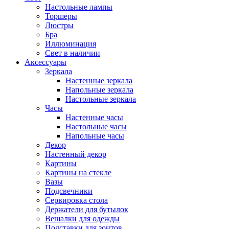
Настольные лампы
Торшеры
Люстры
Бра
Иллюминация
Свет в наличии
Аксессуары
Зеркала
Настенные зеркала
Напольные зеркала
Настольные зеркала
Часы
Настенные часы
Настольные часы
Напольные часы
Декор
Настенный декор
Картины
Картины на стекле
Вазы
Подсвечники
Сервировка стола
Держатели для бутылок
Вешалки для одежды
Подставки для зонтов