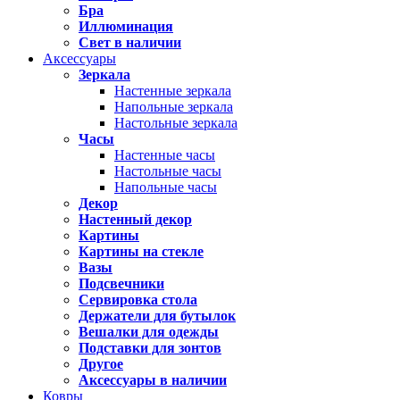
Бра
Иллюминация
Свет в наличии
Аксессуары
Зеркала
Настенные зеркала
Напольные зеркала
Настольные зеркала
Часы
Настенные часы
Настольные часы
Напольные часы
Декор
Настенный декор
Картины
Картины на стекле
Вазы
Подсвечники
Сервировка стола
Держатели для бутылок
Вешалки для одежды
Подставки для зонтов
Другое
Аксессуары в наличии
Ковры