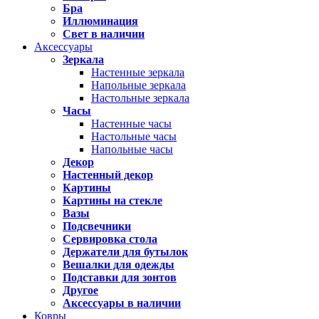
Бра
Иллюминация
Свет в наличии
Аксессуары
Зеркала
Настенные зеркала
Напольные зеркала
Настольные зеркала
Часы
Настенные часы
Настольные часы
Напольные часы
Декор
Настенный декор
Картины
Картины на стекле
Вазы
Подсвечники
Сервировка стола
Держатели для бутылок
Вешалки для одежды
Подставки для зонтов
Другое
Аксессуары в наличии
Ковры