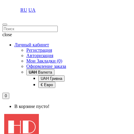
RU
UA
close
Личный кабинет
Регистрация
Авторизация
Мои Закладки (0)
Оформление заказа
UAH
Валюта
UAH Гривна
€ Евро
0
В корзине пусто!