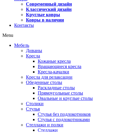
Современный дизайн
Классический дизайн
Круглые ковры
Ковры в наличии
Контакты
Menu
Мебель
Диваны
Кресла
Кожаные кресла
Вращающиеся кресла
Кресла-качалки
Кресла для релаксации
Обеденные столы
Раскладные столы
Прямоугольные столы
Овальные и круглые столы
Столики
Стулья
Стулья без подлокотников
Стулья с подлокотниками
Стеллажи и полки
Стеллажи