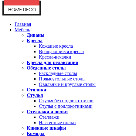
Главная
Мебель
Диваны
Кресла
Кожаные кресла
Вращающиеся кресла
Кресла-качалки
Кресла для релаксации
Обеденные столы
Раскладные столы
Прямоугольные столы
Овальные и круглые столы
Столики
Стулья
Стулья без подлокотников
Стулья с подлокотниками
Стеллажи и полки
Стеллажи
Настенные полки
Книжные шкафы
Комоды