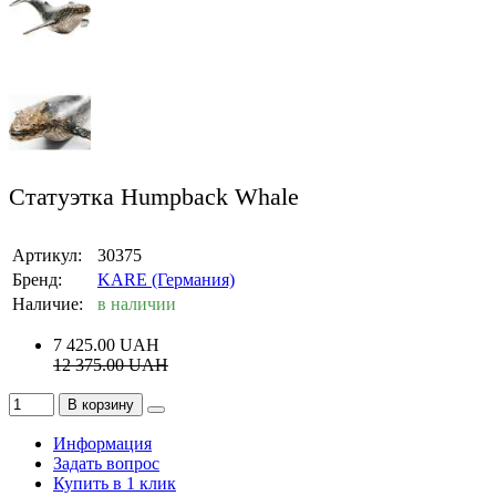
Статуэтка Humpback Whale
Артикул:
30375
Бренд:
KARE (Германия)
Наличие:
в наличии
7 425.00
UAH
12 375.00
UAH
В корзину
Информация
Задать вопрос
Купить в 1 клик