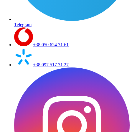
Telegram
+38 050 624 31 61
+38 097 517 31 27