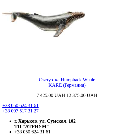
Статуэтка Humpback Whale
KARE (Германия)
7 425.00
UAH
12 375.00
UAH
+38 050 624 31 61
+38 097 517 31 27
г. Харьков, ул. Сумская, 102
ТЦ "АТРИУМ"
+38 050 624 31 61