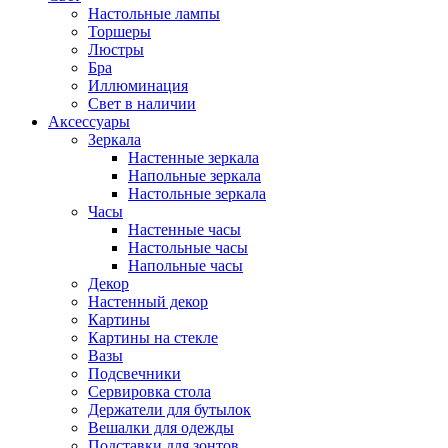
Настольные лампы
Торшеры
Люстры
Бра
Иллюминация
Свет в наличии
Аксессуары
Зеркала
Настенные зеркала
Напольные зеркала
Настольные зеркала
Часы
Настенные часы
Настольные часы
Напольные часы
Декор
Настенный декор
Картины
Картины на стекле
Вазы
Подсвечники
Сервировка стола
Держатели для бутылок
Вешалки для одежды
Подставки для зонтов