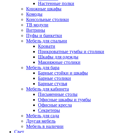
Настенные полки
Книжные шкафы
Комоды
Консольные столики
ТВ модули
Витрины
Пуфы и банкетки
Мебель для спальни
Кровати
Прикроватные тумбы и столики
Шкафы для одежды
Макияжные столики
Мебель для бара
Барные стойки и шкафы
Барные столики
Барные стулья
Мебель для кабинета
Письменные столы
Офисные шкафы и тумбы
Офисные кресла
Секретеры
Мебель для сада
Другая мебель
Мебель в наличии
Свет