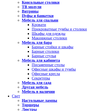
Консольные столики
ТВ модули
Витрины
Пуфы и банкетки
Мебель для спальни
Кровати
Прикроватные тумбы и столики
Шкафы для одежды
Макияжные столики
Мебель для бара
Барные стойки и шкафы
Барные столики
Барные стулья
Мебель для кабинета
Письменные столы
Офисные шкафы и тумбы
Офисные кресла
Секретеры
Мебель для сада
Другая мебель
Мебель в наличии
Свет
Настольные лампы
Торшеры
Люстры