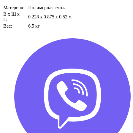
Материал:
Полимерная смола
В х Ш х
0.228 x 0.875 x 0.52 м
Г:
Вес:
6.5 кг