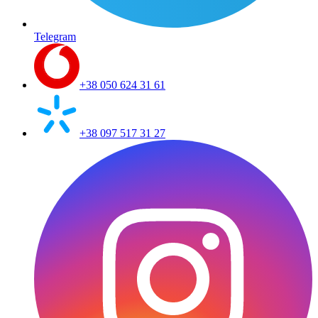
Telegram
+38 050 624 31 61
+38 097 517 31 27