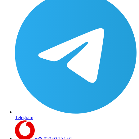
Telegram
+38 050 624 31 61