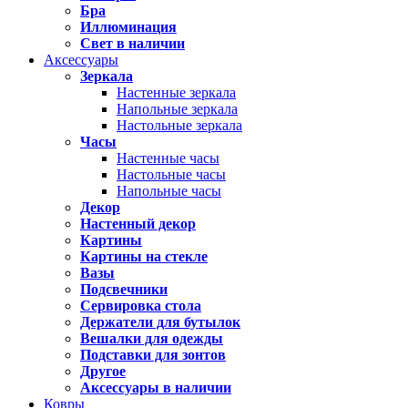
Бра
Иллюминация
Свет в наличии
Аксессуары
Зеркала
Настенные зеркала
Напольные зеркала
Настольные зеркала
Часы
Настенные часы
Настольные часы
Напольные часы
Декор
Настенный декор
Картины
Картины на стекле
Вазы
Подсвечники
Сервировка стола
Держатели для бутылок
Вешалки для одежды
Подставки для зонтов
Другое
Аксессуары в наличии
Ковры