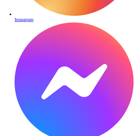
Instagram