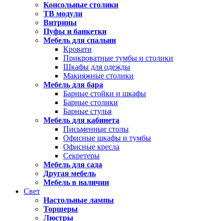
Консольные столики
ТВ модули
Витрины
Пуфы и банкетки
Мебель для спальни
Кровати
Прикроватные тумбы и столики
Шкафы для одежды
Макияжные столики
Мебель для бара
Барные стойки и шкафы
Барные столики
Барные стулья
Мебель для кабинета
Письменные столы
Офисные шкафы и тумбы
Офисные кресла
Секретеры
Мебель для сада
Другая мебель
Мебель в наличии
Свет
Настольные лампы
Торшеры
Люстры