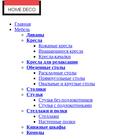
Главная
Мебель
Диваны
Кресла
Кожаные кресла
Вращающиеся кресла
Кресла-качалки
Кресла для релаксации
Обеденные столы
Раскладные столы
Прямоугольные столы
Овальные и круглые столы
Столики
Стулья
Стулья без подлокотников
Стулья с подлокотниками
Стеллажи и полки
Стеллажи
Настенные полки
Книжные шкафы
Комоды