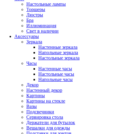
Настольные лампы
Торшеры
Люстры
Бра
Иллюминация
Свет в наличии
Аксессуары
Зеркала
Настенные зеркала
Напольные зеркала
Настольные зеркала
Часы
Настенные часы
Настольные часы
Напольные часы
Декор
Настенный декор
Картины
Картины на стекле
Вазы
Подсвечники
Сервировка стола
Держатели для бутылок
Вешалки для одежды
Подставки для зонтов