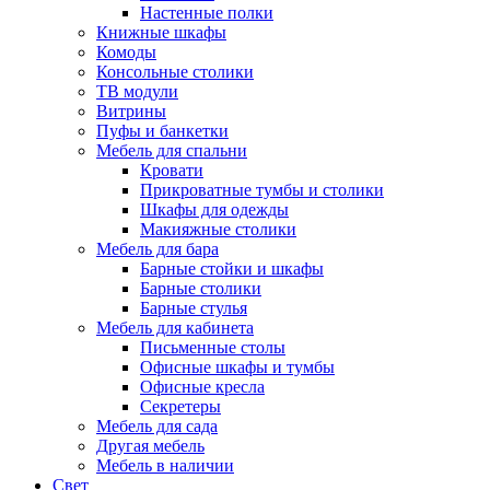
Настенные полки
Книжные шкафы
Комоды
Консольные столики
ТВ модули
Витрины
Пуфы и банкетки
Мебель для спальни
Кровати
Прикроватные тумбы и столики
Шкафы для одежды
Макияжные столики
Мебель для бара
Барные стойки и шкафы
Барные столики
Барные стулья
Мебель для кабинета
Письменные столы
Офисные шкафы и тумбы
Офисные кресла
Секретеры
Мебель для сада
Другая мебель
Мебель в наличии
Свет