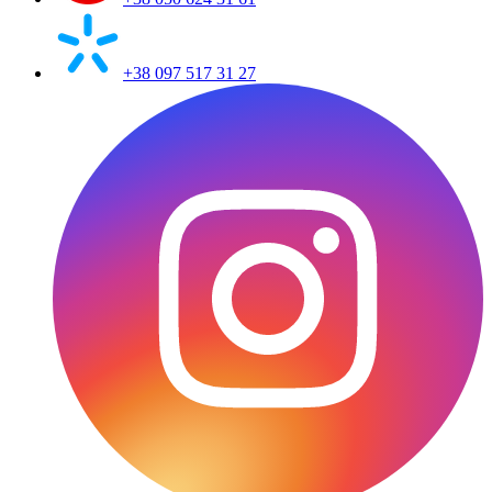
+38 097 517 31 27