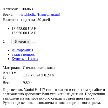
Артикул:
106863
Бренд:
Eichholtz (Нидерланды)
Наличие:
под заказ 30 дней
13 558.00
UAH
15 950.00
UAH
В корзину
Информация
Задать вопрос
Купить в 1 клик
Материал:
Стекло, сталь, кожа
В х Ш х
1.17 x 0.24 x 0.24 м
Г:
Вес:
9.80 кг
Подсвечник Vanini H. 117 cm выполнен в стильном дизайне и
великолепно дополнит Ваш утонченный дизайн. Подсвечник
выполнен из матированного стекла и стали цвета цинк.
Ручка подсвечника выполнена из кожи коричневого цвета.