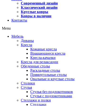
Современный дизайн
Классический дизайн
Круглые ковры
Ковры в наличии
Контакты
Menu
Мебель
Диваны
Кресла
Кожаные кресла
Вращающиеся кресла
Кресла-качалки
Кресла для релаксации
Обеденные столы
Раскладные столы
Прямоугольные столы
Овальные и круглые столы
Столики
Стулья
Стулья без подлокотников
Стулья с подлокотниками
Стеллажи и полки
Стеллажи