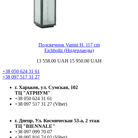
Подсвечник Vanini H. 117 cm
Eichholtz (Нидерланды)
13 558.00
UAH
15 950.00
UAH
+38 050 624 31 61
+38 097 517 31 27
г. Харьков, ул. Сумская, 102
ТЦ "АТРИУМ"
+38 050 624 31 61
+38 097 517 31 27 (Viber)
г. Днепр, Ул. Космическая 53-а, 2 этаж
ТЦ "BIENNALE"
+38 097 099 70 07
+38 095 816 74 02 (Viber)