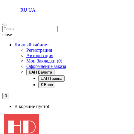
RU
UA
close
Личный кабинет
Регистрация
Авторизация
Мои Закладки (0)
Оформление заказа
UAH
Валюта
UAH Гривна
€ Евро
0
В корзине пусто!