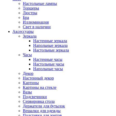
Настольные лампы
Торшеры
Люстры
Бра
Иллюминация
Свет в наличии
Аксессуары
Зеркала
Настенные зеркала
Напольные зеркала
Настольные зеркала
Часы
Настенные часы
Настольные часы
Напольные часы
Декор
Настенный декор
Картины
Картины на стекле
Вазы
Подсвечники
Сервировка стола
Держатели для бутылок
Вешалки для одежды
Подставки для зонтов