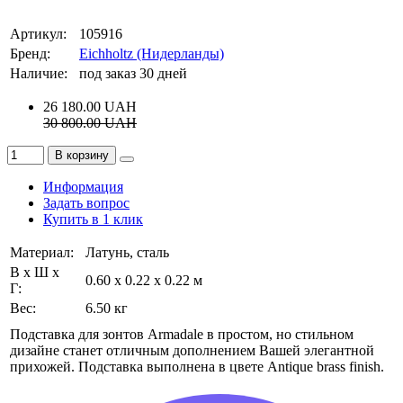
Артикул:
105916
Бренд:
Eichholtz (Нидерланды)
Наличие:
под заказ 30 дней
26 180.00
UAH
30 800.00
UAH
В корзину
Информация
Задать вопрос
Купить в 1 клик
Материал:
Латунь, сталь
В х Ш х
0.60 x 0.22 x 0.22 м
Г:
Вес:
6.50 кг
Подставка для зонтов Armadale в простом, но стильном
дизайне станет отличным дополнением Вашей элегантной
прихожей. Подставка выполнена в цвете Antique brass finish.