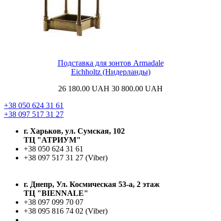
Подставка для зонтов Armadale
Eichholtz (Нидерланды)
26 180.00
UAH
30 800.00
UAH
+38 050 624 31 61
+38 097 517 31 27
г. Харьков, ул. Сумская, 102
ТЦ "АТРИУМ"
+38 050 624 31 61
+38 097 517 31 27 (Viber)
г. Днепр, Ул. Космическая 53-а, 2 этаж
ТЦ "BIENNALE"
+38 097 099 70 07
+38 095 816 74 02 (Viber)