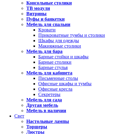
Консольные столики
ТВ модули
Витрины
Пуфы и банкетки
Мебель для спальни
Кровати
Прикроватные тумбы и столики
Шкафы для одежды
Макияжные столики
Мебель для бара
Барные стойки и шкафы
Барные столики
Барные стулья
Мебель для кабинета
Письменные столы
Офисные шкафы и тумбы
Офисные кресла
Секретеры
Мебель для сада
Другая мебель
Мебель в наличии
Свет
Настольные лампы
Торшеры
Люстры