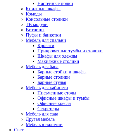
Настенные полки
Книжные шкафы
Комоды
Консольные столики
ТВ модули
Витрины
Пуфы и банкетки
Мебель для спальни
Кровати
Прикроватные тумбы и столики
Шкафы для одежды
Макияжные столики
Мебель для бара
Барные стойки и шкафы
Барные столики
Барные стулья
Мебель для кабинета
Письменные столы
Офисные шкафы и тумбы
Офисные кресла
Секретеры
Мебель для сада
Другая мебель
Мебель в наличии
Свет