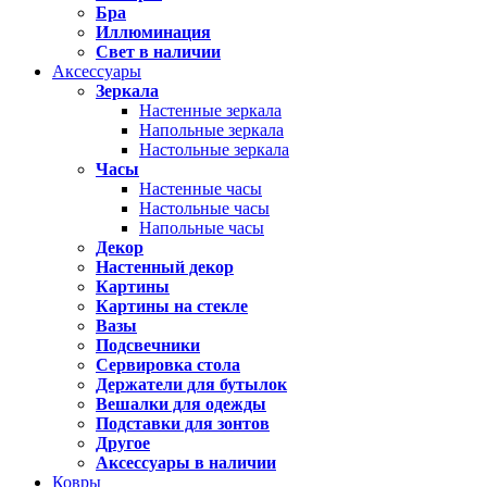
Бра
Иллюминация
Свет в наличии
Аксессуары
Зеркала
Настенные зеркала
Напольные зеркала
Настольные зеркала
Часы
Настенные часы
Настольные часы
Напольные часы
Декор
Настенный декор
Картины
Картины на стекле
Вазы
Подсвечники
Сервировка стола
Держатели для бутылок
Вешалки для одежды
Подставки для зонтов
Другое
Аксессуары в наличии
Ковры