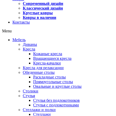
Современный дизайн
Классический дизайн
Круглые ковры
Ковры в наличии
Контакты
Menu
Мебель
Диваны
Кресла
Кожаные кресла
Вращающиеся кресла
Кресла-качалки
Кресла для релаксации
Обеденные столы
Раскладные столы
Прямоугольные столы
Овальные и круглые столы
Столики
Стулья
Стулья без подлокотников
Стулья с подлокотниками
Стеллажи и полки
Стеллажи