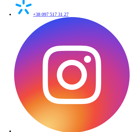
+38 097 517 31 27