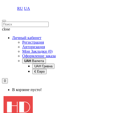
RU
UA
close
Личный кабинет
Регистрация
Авторизация
Мои Закладки (0)
Оформление заказа
UAH
Валюта
UAH Гривна
€ Евро
0
В корзине пусто!