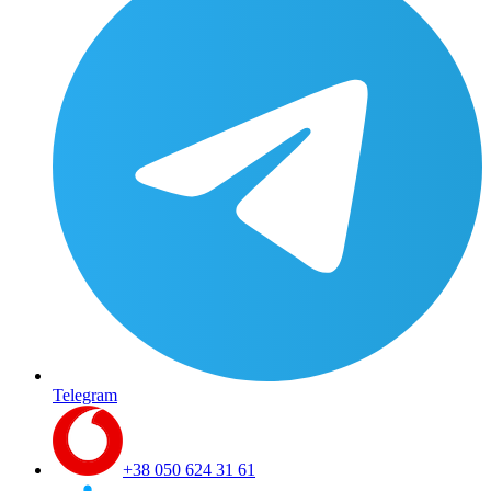
Telegram
+38 050 624 31 61