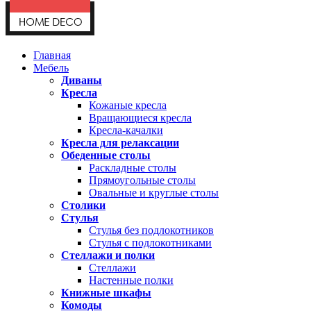
Главная
Мебель
Диваны
Кресла
Кожаные кресла
Вращающиеся кресла
Кресла-качалки
Кресла для релаксации
Обеденные столы
Раскладные столы
Прямоугольные столы
Овальные и круглые столы
Столики
Стулья
Стулья без подлокотников
Стулья с подлокотниками
Стеллажи и полки
Стеллажи
Настенные полки
Книжные шкафы
Комоды