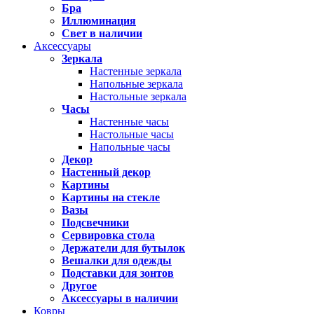
Бра
Иллюминация
Свет в наличии
Аксессуары
Зеркала
Настенные зеркала
Напольные зеркала
Настольные зеркала
Часы
Настенные часы
Настольные часы
Напольные часы
Декор
Настенный декор
Картины
Картины на стекле
Вазы
Подсвечники
Сервировка стола
Держатели для бутылок
Вешалки для одежды
Подставки для зонтов
Другое
Аксессуары в наличии
Ковры