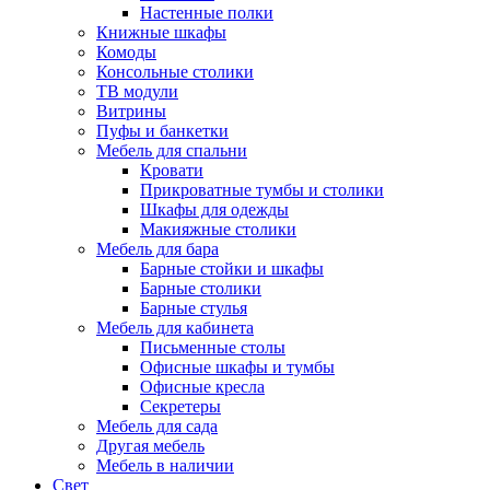
Настенные полки
Книжные шкафы
Комоды
Консольные столики
ТВ модули
Витрины
Пуфы и банкетки
Мебель для спальни
Кровати
Прикроватные тумбы и столики
Шкафы для одежды
Макияжные столики
Мебель для бара
Барные стойки и шкафы
Барные столики
Барные стулья
Мебель для кабинета
Письменные столы
Офисные шкафы и тумбы
Офисные кресла
Секретеры
Мебель для сада
Другая мебель
Мебель в наличии
Свет