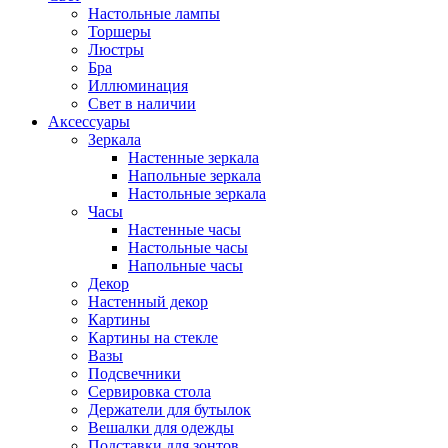
Настольные лампы
Торшеры
Люстры
Бра
Иллюминация
Свет в наличии
Аксессуары
Зеркала
Настенные зеркала
Напольные зеркала
Настольные зеркала
Часы
Настенные часы
Настольные часы
Напольные часы
Декор
Настенный декор
Картины
Картины на стекле
Вазы
Подсвечники
Сервировка стола
Держатели для бутылок
Вешалки для одежды
Подставки для зонтов