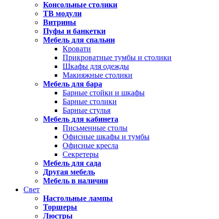
Консольные столики
ТВ модули
Витрины
Пуфы и банкетки
Мебель для спальни
Кровати
Прикроватные тумбы и столики
Шкафы для одежды
Макияжные столики
Мебель для бара
Барные стойки и шкафы
Барные столики
Барные стулья
Мебель для кабинета
Письменные столы
Офисные шкафы и тумбы
Офисные кресла
Секретеры
Мебель для сада
Другая мебель
Мебель в наличии
Свет
Настольные лампы
Торшеры
Люстры