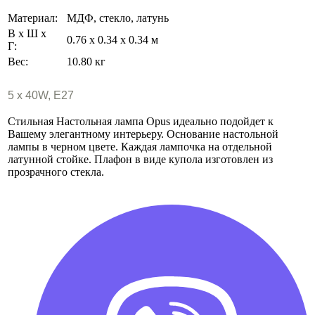
Материал:
МДФ, стекло, латунь
В х Ш х
0.76 x 0.34 x 0.34 м
Г:
Вес:
10.80 кг
5 x 40W, E27
Стильная Настольная лампа Opus идеально подойдет к
Вашему элегантному интерьеру. Основание настольной
лампы в черном цвете. Каждая лампочка на отдельной
латунной стойке. Плафон в виде купола изготовлен из
прозрачного стекла.