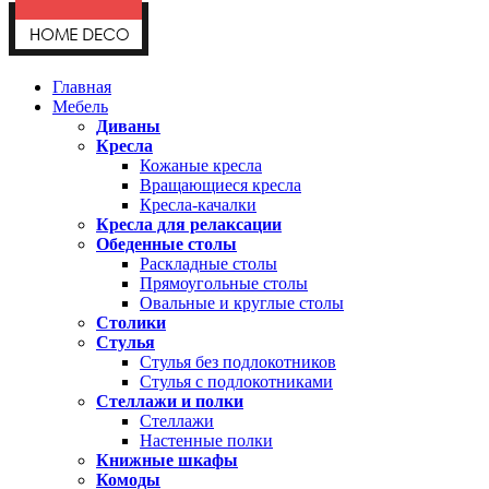
Главная
Мебель
Диваны
Кресла
Кожаные кресла
Вращающиеся кресла
Кресла-качалки
Кресла для релаксации
Обеденные столы
Раскладные столы
Прямоугольные столы
Овальные и круглые столы
Столики
Стулья
Стулья без подлокотников
Стулья с подлокотниками
Стеллажи и полки
Стеллажи
Настенные полки
Книжные шкафы
Комоды