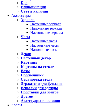
Бра
Иллюминация
Свет в наличии
Аксессуары
Зеркала
Настенные зеркала
Напольные зеркала
Настольные зеркала
Часы
Настенные часы
Настольные часы
Напольные часы
Декор
Настенный декор
Картины
Картины на стекле
Вазы
Подсвечники
Сервировка стола
Держатели для бутылок
Вешалки для одежды
Подставки для зонтов
Другое
Аксессуары в наличии
Ковры