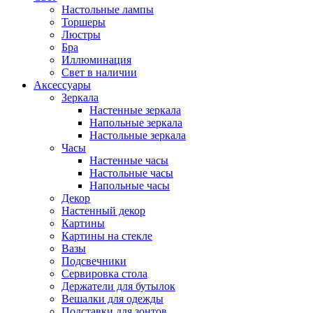
Настольные лампы
Торшеры
Люстры
Бра
Иллюминация
Свет в наличии
Аксессуары
Зеркала
Настенные зеркала
Напольные зеркала
Настольные зеркала
Часы
Настенные часы
Настольные часы
Напольные часы
Декор
Настенный декор
Картины
Картины на стекле
Вазы
Подсвечники
Сервировка стола
Держатели для бутылок
Вешалки для одежды
Подставки для зонтов