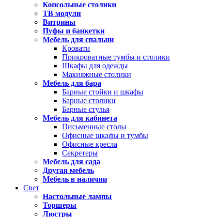
Консольные столики
ТВ модули
Витрины
Пуфы и банкетки
Мебель для спальни
Кровати
Прикроватные тумбы и столики
Шкафы для одежды
Макияжные столики
Мебель для бара
Барные стойки и шкафы
Барные столики
Барные стулья
Мебель для кабинета
Письменные столы
Офисные шкафы и тумбы
Офисные кресла
Секретеры
Мебель для сада
Другая мебель
Мебель в наличии
Свет
Настольные лампы
Торшеры
Люстры