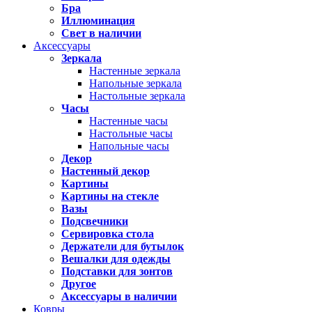
Бра
Иллюминация
Свет в наличии
Аксессуары
Зеркала
Настенные зеркала
Напольные зеркала
Настольные зеркала
Часы
Настенные часы
Настольные часы
Напольные часы
Декор
Настенный декор
Картины
Картины на стекле
Вазы
Подсвечники
Сервировка стола
Держатели для бутылок
Вешалки для одежды
Подставки для зонтов
Другое
Аксессуары в наличии
Ковры