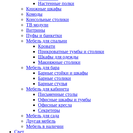
Настенные полки
Книжные шкафы
Комоды
Консольные столики
ТВ модули
Витрины
Пуфы и банкетки
Мебель для спальни
Кровати
Прикроватные тумбы и столики
Шкафы для одежды
Макияжные столики
Мебель для бара
Барные стойки и шкафы
Барные столики
Барные стулья
Мебель для кабинета
Письменные столы
Офисные шкафы и тумбы
Офисные кресла
Секретеры
Мебель для сада
Другая мебель
Мебель в наличии
Свет