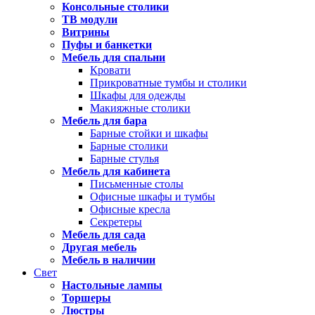
Консольные столики
ТВ модули
Витрины
Пуфы и банкетки
Мебель для спальни
Кровати
Прикроватные тумбы и столики
Шкафы для одежды
Макияжные столики
Мебель для бара
Барные стойки и шкафы
Барные столики
Барные стулья
Мебель для кабинета
Письменные столы
Офисные шкафы и тумбы
Офисные кресла
Секретеры
Мебель для сада
Другая мебель
Мебель в наличии
Свет
Настольные лампы
Торшеры
Люстры