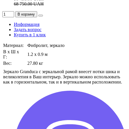
68 750.00
UAH
В корзину
Информация
Задать вопрос
Купить в 1 клик
Материал:
Фибролит, зеркало
В х Ш х
1.2 x 0.9 м
Г:
Вес:
27.80 кг
Зеркало Granduca с зеркальной рамой внесет нотки шика и
великолепия в Ваш интерьер. Зеркало можно использовать
как в горизонтальном, так и в вертикальном расположении.