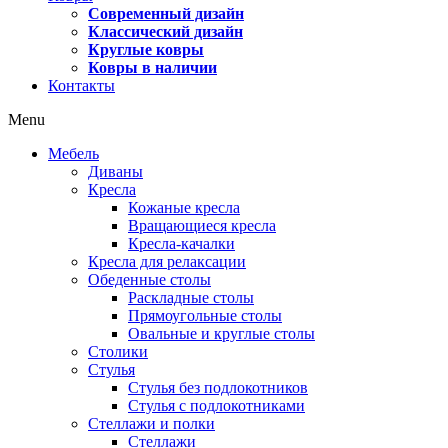
Современный дизайн
Классический дизайн
Круглые ковры
Ковры в наличии
Контакты
Menu
Мебель
Диваны
Кресла
Кожаные кресла
Вращающиеся кресла
Кресла-качалки
Кресла для релаксации
Обеденные столы
Раскладные столы
Прямоугольные столы
Овальные и круглые столы
Столики
Стулья
Стулья без подлокотников
Стулья с подлокотниками
Стеллажи и полки
Стеллажи