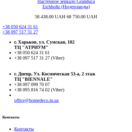
Настенное зеркало Granduca
Eichholtz (Нидерланды)
58 438.00
UAH
68 750.00
UAH
+38 050 624 31 61
+38 097 517 31 27
г. Харьков, ул. Сумская, 102
ТЦ "АТРИУМ"
+38 050 624 31 61
+38 097 517 31 27 (Viber)
г. Днепр, Ул. Космическая 53-а, 2 этаж
ТЦ "BIENNALE"
+38 097 099 70 07
+38 095 816 74 02 (Viber)
office@homedeco.in.ua
Контакты
Контакты