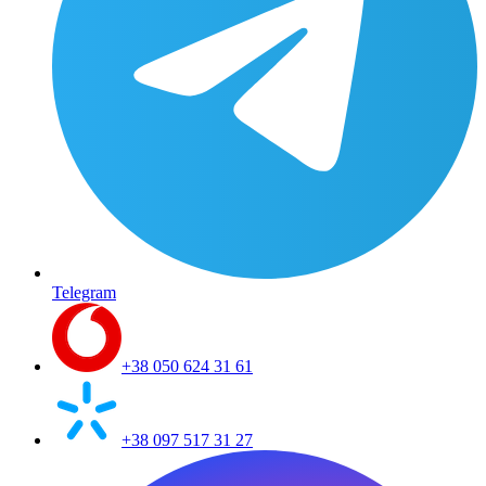
Telegram
+38 050 624 31 61
+38 097 517 31 27