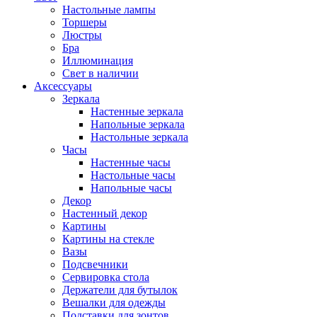
Настольные лампы
Торшеры
Люстры
Бра
Иллюминация
Свет в наличии
Аксессуары
Зеркала
Настенные зеркала
Напольные зеркала
Настольные зеркала
Часы
Настенные часы
Настольные часы
Напольные часы
Декор
Настенный декор
Картины
Картины на стекле
Вазы
Подсвечники
Сервировка стола
Держатели для бутылок
Вешалки для одежды
Подставки для зонтов