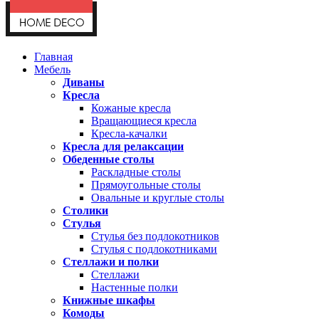
Главная
Мебель
Диваны
Кресла
Кожаные кресла
Вращающиеся кресла
Кресла-качалки
Кресла для релаксации
Обеденные столы
Раскладные столы
Прямоугольные столы
Овальные и круглые столы
Столики
Стулья
Стулья без подлокотников
Стулья с подлокотниками
Стеллажи и полки
Стеллажи
Настенные полки
Книжные шкафы
Комоды