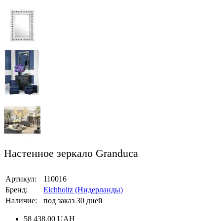
Настенное зеркало Granduca
Артикул:
110016
Бренд:
Eichholtz (Нидерланды)
Наличие:
под заказ 30 дней
58 438.00
UAH