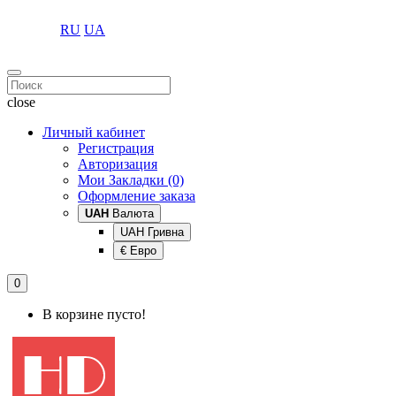
RU
UA
close
Личный кабинет
Регистрация
Авторизация
Мои Закладки (0)
Оформление заказа
UAH
Валюта
UAH Гривна
€ Евро
0
В корзине пусто!