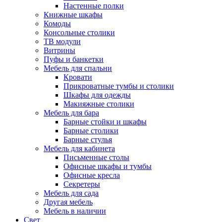
Настенные полки
Книжные шкафы
Комоды
Консольные столики
ТВ модули
Витрины
Пуфы и банкетки
Мебель для спальни
Кровати
Прикроватные тумбы и столики
Шкафы для одежды
Макияжные столики
Мебель для бара
Барные стойки и шкафы
Барные столики
Барные стулья
Мебель для кабинета
Письменные столы
Офисные шкафы и тумбы
Офисные кресла
Секретеры
Мебель для сада
Другая мебель
Мебель в наличии
Свет