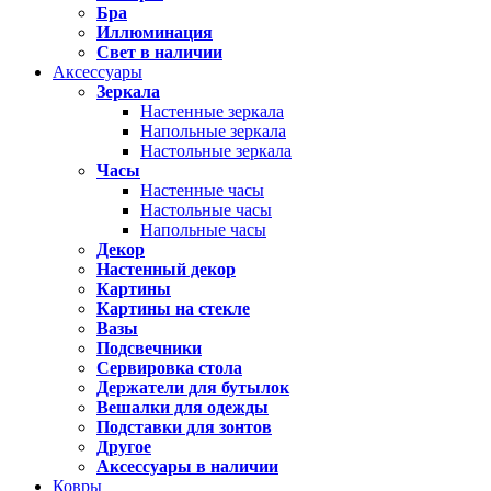
Бра
Иллюминация
Свет в наличии
Аксессуары
Зеркала
Настенные зеркала
Напольные зеркала
Настольные зеркала
Часы
Настенные часы
Настольные часы
Напольные часы
Декор
Настенный декор
Картины
Картины на стекле
Вазы
Подсвечники
Сервировка стола
Держатели для бутылок
Вешалки для одежды
Подставки для зонтов
Другое
Аксессуары в наличии
Ковры