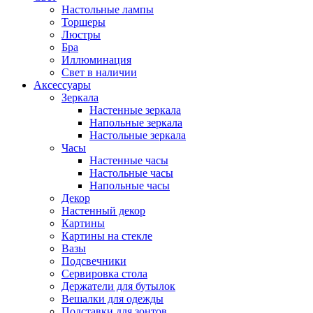
Настольные лампы
Торшеры
Люстры
Бра
Иллюминация
Свет в наличии
Аксессуары
Зеркала
Настенные зеркала
Напольные зеркала
Настольные зеркала
Часы
Настенные часы
Настольные часы
Напольные часы
Декор
Настенный декор
Картины
Картины на стекле
Вазы
Подсвечники
Сервировка стола
Держатели для бутылок
Вешалки для одежды
Подставки для зонтов