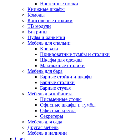
Настенные полки
Книжные шкафы
Комоды
Консольные столики
ТВ модули
Витрины
Пуфы и банкетки
Мебель для спальни
Кровати
Прикроватные тумбы и столики
Шкафы для одежды
Макияжные столики
Мебель для бара
Барные стойки и шкафы
Барные столики
Барные стулья
Мебель для кабинета
Письменные столы
Офисные шкафы и тумбы
Офисные кресла
Секретеры
Мебель для сада
Другая мебель
Мебель в наличии
Свет