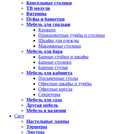
Консольные столики
ТВ модули
Витрины
Пуфы и банкетки
Мебель для спальни
Кровати
Прикроватные тумбы и столики
Шкафы для одежды
Макияжные столики
Мебель для бара
Барные стойки и шкафы
Барные столики
Барные стулья
Мебель для кабинета
Письменные столы
Офисные шкафы и тумбы
Офисные кресла
Секретеры
Мебель для сада
Другая мебель
Мебель в наличии
Свет
Настольные лампы
Торшеры
Люстры