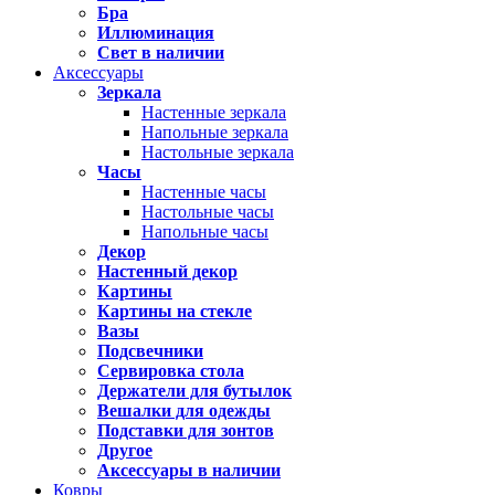
Бра
Иллюминация
Свет в наличии
Аксессуары
Зеркала
Настенные зеркала
Напольные зеркала
Настольные зеркала
Часы
Настенные часы
Настольные часы
Напольные часы
Декор
Настенный декор
Картины
Картины на стекле
Вазы
Подсвечники
Сервировка стола
Держатели для бутылок
Вешалки для одежды
Подставки для зонтов
Другое
Аксессуары в наличии
Ковры