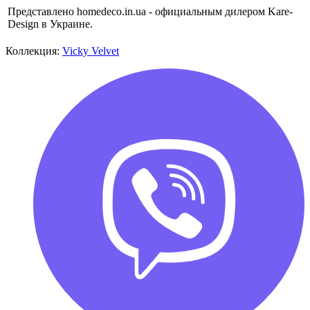
Представлено homedeco.in.ua - официальным дилером Kare-
Design в Украине.
Коллекция:
Vicky Velvet