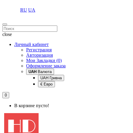
RU
UA
close
Личный кабинет
Регистрация
Авторизация
Мои Закладки (0)
Оформление заказа
UAH
Валюта
UAH Гривна
€ Евро
0
В корзине пусто!