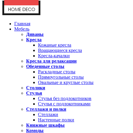
Главная
Мебель
Диваны
Кресла
Кожаные кресла
Вращающиеся кресла
Кресла-качалки
Кресла для релаксации
Обеденные столы
Раскладные столы
Прямоугольные столы
Овальные и круглые столы
Столики
Стулья
Стулья без подлокотников
Стулья с подлокотниками
Стеллажи и полки
Стеллажи
Настенные полки
Книжные шкафы
Комоды