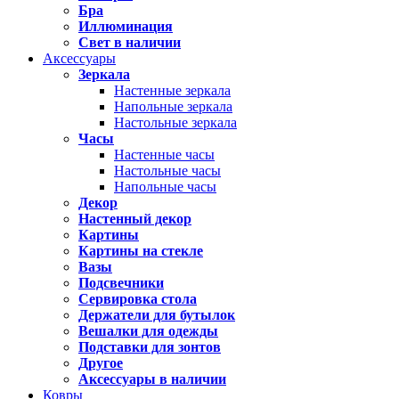
Бра
Иллюминация
Свет в наличии
Аксессуары
Зеркала
Настенные зеркала
Напольные зеркала
Настольные зеркала
Часы
Настенные часы
Настольные часы
Напольные часы
Декор
Настенный декор
Картины
Картины на стекле
Вазы
Подсвечники
Сервировка стола
Держатели для бутылок
Вешалки для одежды
Подставки для зонтов
Другое
Аксессуары в наличии
Ковры