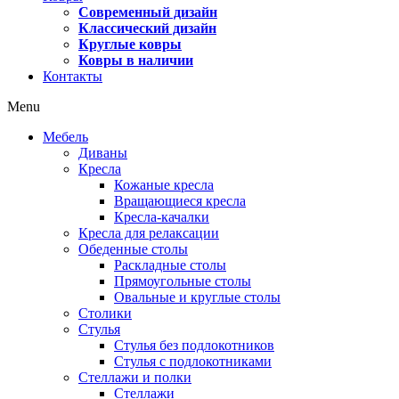
Современный дизайн
Классический дизайн
Круглые ковры
Ковры в наличии
Контакты
Menu
Мебель
Диваны
Кресла
Кожаные кресла
Вращающиеся кресла
Кресла-качалки
Кресла для релаксации
Обеденные столы
Раскладные столы
Прямоугольные столы
Овальные и круглые столы
Столики
Стулья
Стулья без подлокотников
Стулья с подлокотниками
Стеллажи и полки
Стеллажи