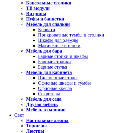
Консольные столики
ТВ модули
Витрины
Пуфы и банкетки
Мебель для спальни
Кровати
Прикроватные тумбы и столики
Шкафы для одежды
Макияжные столики
Мебель для бара
Барные стойки и шкафы
Барные столики
Барные стулья
Мебель для кабинета
Письменные столы
Офисные шкафы и тумбы
Офисные кресла
Секретеры
Мебель для сада
Другая мебель
Мебель в наличии
Свет
Настольные лампы
Торшеры
Люстры