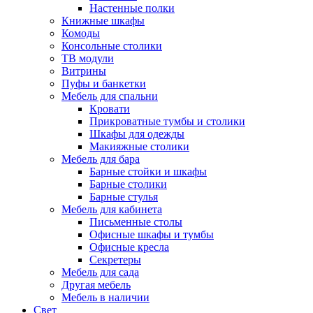
Настенные полки
Книжные шкафы
Комоды
Консольные столики
ТВ модули
Витрины
Пуфы и банкетки
Мебель для спальни
Кровати
Прикроватные тумбы и столики
Шкафы для одежды
Макияжные столики
Мебель для бара
Барные стойки и шкафы
Барные столики
Барные стулья
Мебель для кабинета
Письменные столы
Офисные шкафы и тумбы
Офисные кресла
Секретеры
Мебель для сада
Другая мебель
Мебель в наличии
Свет