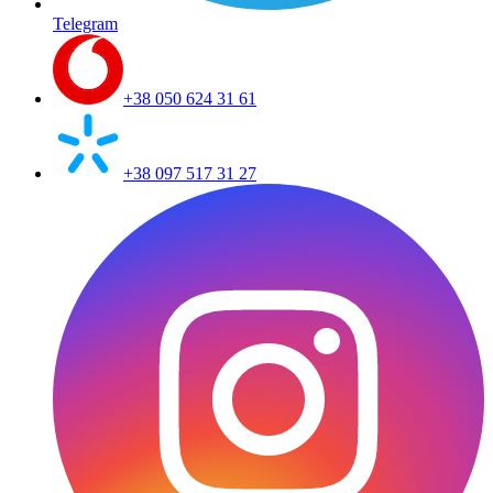
Telegram
+38 050 624 31 61
+38 097 517 31 27