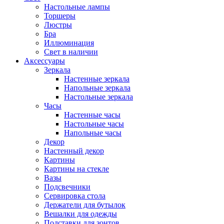
Настольные лампы
Торшеры
Люстры
Бра
Иллюминация
Свет в наличии
Аксессуары
Зеркала
Настенные зеркала
Напольные зеркала
Настольные зеркала
Часы
Настенные часы
Настольные часы
Напольные часы
Декор
Настенный декор
Картины
Картины на стекле
Вазы
Подсвечники
Сервировка стола
Держатели для бутылок
Вешалки для одежды
Подставки для зонтов