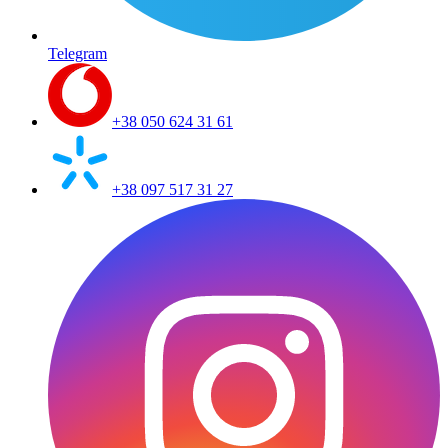
Telegram
+38 050 624 31 61
+38 097 517 31 27