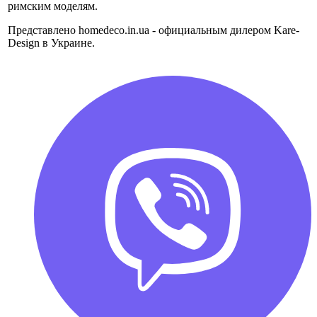
римским моделям.
Представлено homedeco.in.ua - официальным дилером Kare-
Design в Украине.