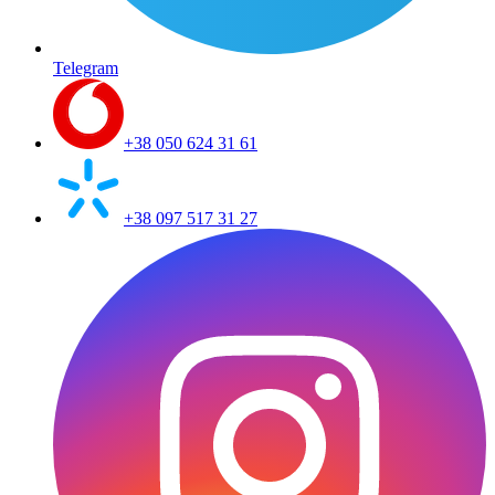
Telegram
+38 050 624 31 61
+38 097 517 31 27