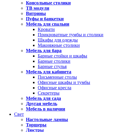
Консольные столики
ТВ модули
Витрины
Пуфы и банкетки
Мебель для спальни
Кровати
Прикроватные тумбы и столики
Шкафы для одежды
Макияжные столики
Мебель для бара
Барные стойки и шкафы
Барные столики
Барные стулья
Мебель для кабинета
Письменные столы
Офисные шкафы и тумбы
Офисные кресла
Секретеры
Мебель для сада
Другая мебель
Мебель в наличии
Свет
Настольные лампы
Торшеры
Люстры