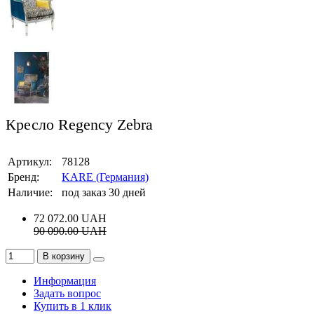
Кресло Regency Zebra
Артикул:
78128
Бренд:
KARE (Германия)
Наличие:
под заказ 30 дней
72 072.00
UAH
90 090.00
UAH
В корзину
Информация
Задать вопрос
Купить в 1 клик