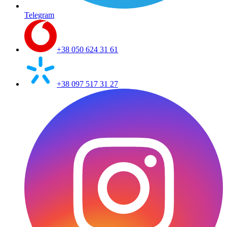
Telegram
+38 050 624 31 61
+38 097 517 31 27