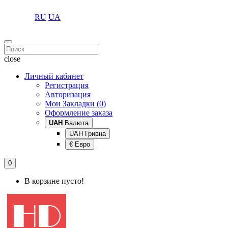
RU
UA
close
Личный кабинет
Регистрация
Авторизация
Мои Закладки (0)
Оформление заказа
UAH
Валюта
UAH Гривна
€ Евро
0
В корзине пусто!