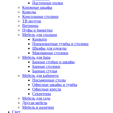
Настенные полки
Книжные шкафы
Комоды
Консольные столики
ТВ модули
Витрины
Пуфы и банкетки
Мебель для спальни
Кровати
Прикроватные тумбы и столики
Шкафы для одежды
Макияжные столики
Мебель для бара
Барные стойки и шкафы
Барные столики
Барные стулья
Мебель для кабинета
Письменные столы
Офисные шкафы и тумбы
Офисные кресла
Секретеры
Мебель для сада
Другая мебель
Мебель в наличии
Свет