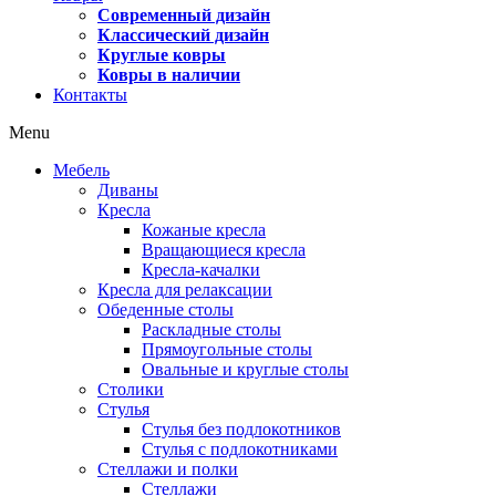
Современный дизайн
Классический дизайн
Круглые ковры
Ковры в наличии
Контакты
Menu
Мебель
Диваны
Кресла
Кожаные кресла
Вращающиеся кресла
Кресла-качалки
Кресла для релаксации
Обеденные столы
Раскладные столы
Прямоугольные столы
Овальные и круглые столы
Столики
Стулья
Стулья без подлокотников
Стулья с подлокотниками
Стеллажи и полки
Стеллажи