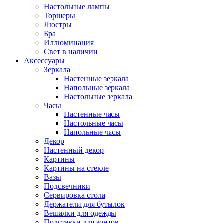
Настольные лампы
Торшеры
Люстры
Бра
Иллюминация
Свет в наличии
Аксессуары
Зеркала
Настенные зеркала
Напольные зеркала
Настольные зеркала
Часы
Настенные часы
Настольные часы
Напольные часы
Декор
Настенный декор
Картины
Картины на стекле
Вазы
Подсвечники
Сервировка стола
Держатели для бутылок
Вешалки для одежды
Подставки для зонтов