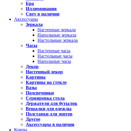
Бра
Иллюминация
Свет в наличии
Аксессуары
Зеркала
Настенные зеркала
Напольные зеркала
Настольные зеркала
Часы
Настенные часы
Настольные часы
Напольные часы
Декор
Настенный декор
Картины
Картины на стекле
Вазы
Подсвечники
Сервировка стола
Держатели для бутылок
Вешалки для одежды
Подставки для зонтов
Другое
Аксессуары в наличии
Ковры