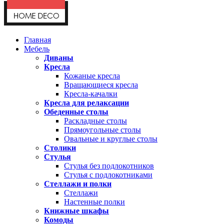
Главная
Мебель
Диваны
Кресла
Кожаные кресла
Вращающиеся кресла
Кресла-качалки
Кресла для релаксации
Обеденные столы
Раскладные столы
Прямоугольные столы
Овальные и круглые столы
Столики
Стулья
Стулья без подлокотников
Стулья с подлокотниками
Стеллажи и полки
Стеллажи
Настенные полки
Книжные шкафы
Комоды