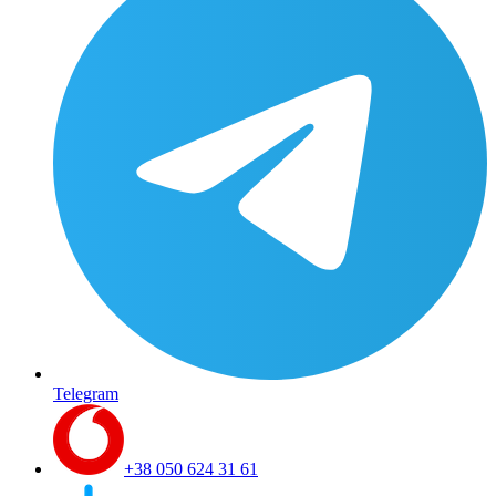
Telegram
+38 050 624 31 61