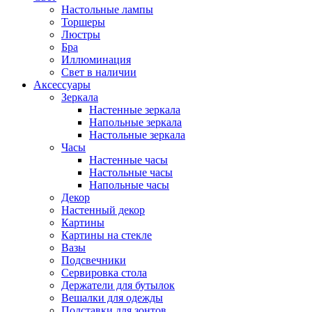
Настольные лампы
Торшеры
Люстры
Бра
Иллюминация
Свет в наличии
Аксессуары
Зеркала
Настенные зеркала
Напольные зеркала
Настольные зеркала
Часы
Настенные часы
Настольные часы
Напольные часы
Декор
Настенный декор
Картины
Картины на стекле
Вазы
Подсвечники
Сервировка стола
Держатели для бутылок
Вешалки для одежды
Подставки для зонтов