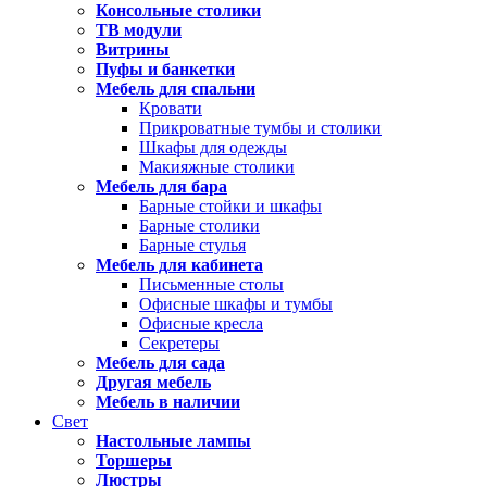
Консольные столики
ТВ модули
Витрины
Пуфы и банкетки
Мебель для спальни
Кровати
Прикроватные тумбы и столики
Шкафы для одежды
Макияжные столики
Мебель для бара
Барные стойки и шкафы
Барные столики
Барные стулья
Мебель для кабинета
Письменные столы
Офисные шкафы и тумбы
Офисные кресла
Секретеры
Мебель для сада
Другая мебель
Мебель в наличии
Свет
Настольные лампы
Торшеры
Люстры