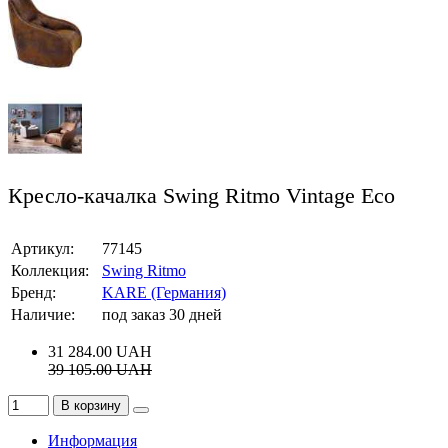
Кресло-качалка Swing Ritmo Vintage Eco
Артикул:
77145
Коллекция:
Swing Ritmo
Бренд:
KARE (Германия)
Наличие:
под заказ 30 дней
31 284.00
UAH
39 105.00
UAH
В корзину
Информация