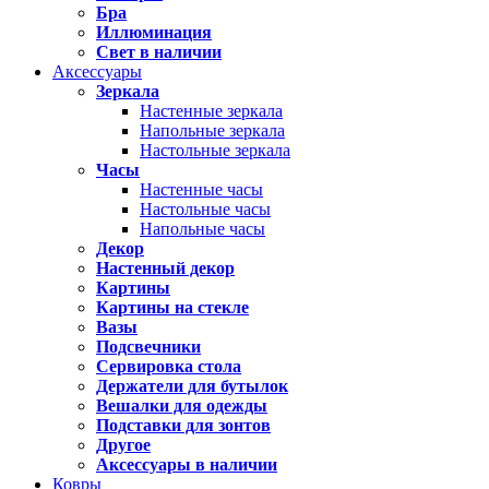
Бра
Иллюминация
Свет в наличии
Аксессуары
Зеркала
Настенные зеркала
Напольные зеркала
Настольные зеркала
Часы
Настенные часы
Настольные часы
Напольные часы
Декор
Настенный декор
Картины
Картины на стекле
Вазы
Подсвечники
Сервировка стола
Держатели для бутылок
Вешалки для одежды
Подставки для зонтов
Другое
Аксессуары в наличии
Ковры