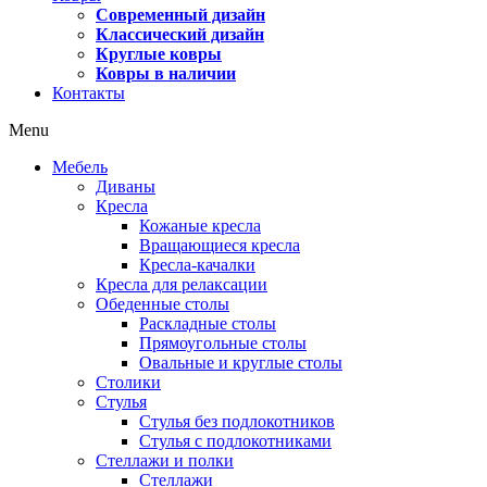
Современный дизайн
Классический дизайн
Круглые ковры
Ковры в наличии
Контакты
Menu
Мебель
Диваны
Кресла
Кожаные кресла
Вращающиеся кресла
Кресла-качалки
Кресла для релаксации
Обеденные столы
Раскладные столы
Прямоугольные столы
Овальные и круглые столы
Столики
Стулья
Стулья без подлокотников
Стулья с подлокотниками
Стеллажи и полки
Стеллажи