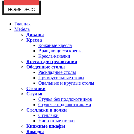
Главная
Мебель
Диваны
Кресла
Кожаные кресла
Вращающиеся кресла
Кресла-качалки
Кресла для релаксации
Обеденные столы
Раскладные столы
Прямоугольные столы
Овальные и круглые столы
Столики
Стулья
Стулья без подлокотников
Стулья с подлокотниками
Стеллажи и полки
Стеллажи
Настенные полки
Книжные шкафы
Комоды