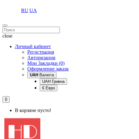
RU
UA
close
Личный кабинет
Регистрация
Авторизация
Мои Закладки (0)
Оформление заказа
UAH
Валюта
UAH Гривна
€ Евро
0
В корзине пусто!