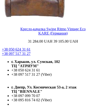
Кресло-качалка Swing Ritmo Vintage Eco
KARE (Германия)
31 284.00
UAH
39 105.00
UAH
+38 050 624 31 61
+38 097 517 31 27
г. Харьков, ул. Сумская, 102
ТЦ "АТРИУМ"
+38 050 624 31 61
+38 097 517 31 27 (Viber)
г. Днепр, Ул. Космическая 53-а, 2 этаж
ТЦ "BIENNALE"
+38 097 099 70 07
+38 095 816 74 02 (Viber)