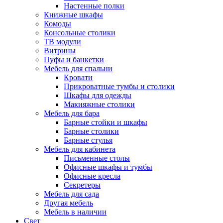
Настенные полки
Книжные шкафы
Комоды
Консольные столики
ТВ модули
Витрины
Пуфы и банкетки
Мебель для спальни
Кровати
Прикроватные тумбы и столики
Шкафы для одежды
Макияжные столики
Мебель для бара
Барные стойки и шкафы
Барные столики
Барные стулья
Мебель для кабинета
Письменные столы
Офисные шкафы и тумбы
Офисные кресла
Секретеры
Мебель для сада
Другая мебель
Мебель в наличии
Свет