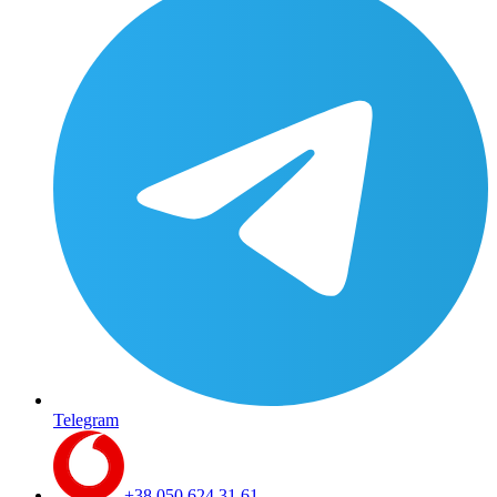
Telegram
+38 050 624 31 61