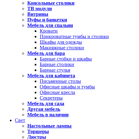
Консольные столики
ТВ модули
Витрины
Пуфы и банкетки
Мебель для спальни
Кровати
Прикроватные тумбы и столики
Шкафы для одежды
Макияжные столики
Мебель для бара
Барные стойки и шкафы
Барные столики
Барные стулья
Мебель для кабинета
Письменные столы
Офисные шкафы и тумбы
Офисные кресла
Секретеры
Мебель для сада
Другая мебель
Мебель в наличии
Свет
Настольные лампы
Торшеры
Люстры