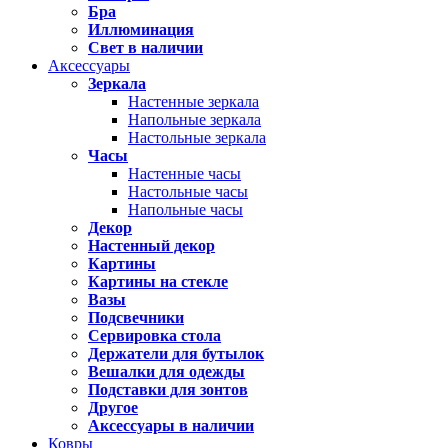
Бра
Иллюминация
Свет в наличии
Аксессуары
Зеркала
Настенные зеркала
Напольные зеркала
Настольные зеркала
Часы
Настенные часы
Настольные часы
Напольные часы
Декор
Настенный декор
Картины
Картины на стекле
Вазы
Подсвечники
Сервировка стола
Держатели для бутылок
Вешалки для одежды
Подставки для зонтов
Другое
Аксессуары в наличии
Ковры