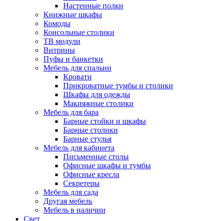
Настенные полки
Книжные шкафы
Комоды
Консольные столики
ТВ модули
Витрины
Пуфы и банкетки
Мебель для спальни
Кровати
Прикроватные тумбы и столики
Шкафы для одежды
Макияжные столики
Мебель для бара
Барные стойки и шкафы
Барные столики
Барные стулья
Мебель для кабинета
Письменные столы
Офисные шкафы и тумбы
Офисные кресла
Секретеры
Мебель для сада
Другая мебель
Мебель в наличии
Свет