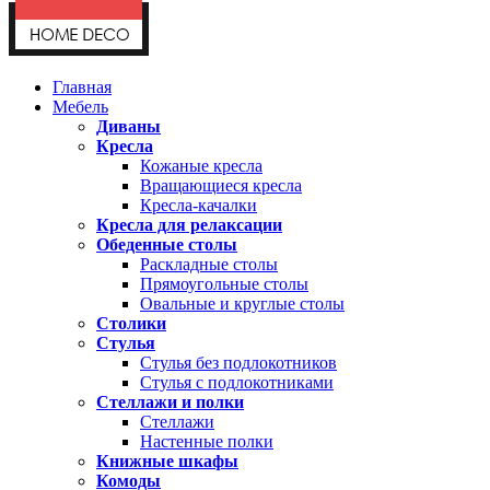
Главная
Мебель
Диваны
Кресла
Кожаные кресла
Вращающиеся кресла
Кресла-качалки
Кресла для релаксации
Обеденные столы
Раскладные столы
Прямоугольные столы
Овальные и круглые столы
Столики
Стулья
Стулья без подлокотников
Стулья с подлокотниками
Стеллажи и полки
Стеллажи
Настенные полки
Книжные шкафы
Комоды