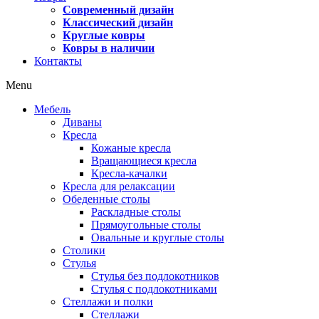
Современный дизайн
Классический дизайн
Круглые ковры
Ковры в наличии
Контакты
Menu
Мебель
Диваны
Кресла
Кожаные кресла
Вращающиеся кресла
Кресла-качалки
Кресла для релаксации
Обеденные столы
Раскладные столы
Прямоугольные столы
Овальные и круглые столы
Столики
Стулья
Стулья без подлокотников
Стулья с подлокотниками
Стеллажи и полки
Стеллажи