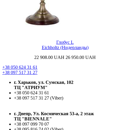
Глобус L
Eichholtz (Нидерланды)
22 908.00
UAH
26 950.00
UAH
+38 050 624 31 61
+38 097 517 31 27
г. Харьков, ул. Сумская, 102
ТЦ "АТРИУМ"
+38 050 624 31 61
+38 097 517 31 27 (Viber)
г. Днепр, Ул. Космическая 53-а, 2 этаж
ТЦ "BIENNALE"
+38 097 099 70 07
+38 095 816 74 02 (Viber)