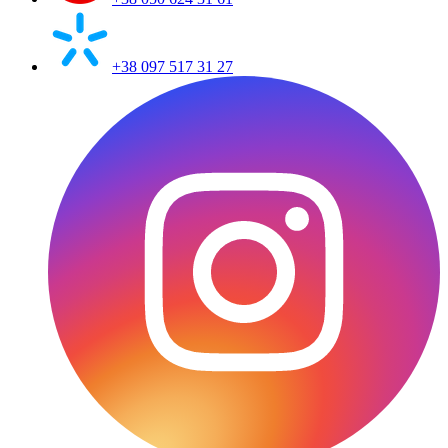
+38 097 517 31 27