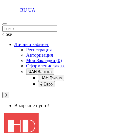
RU
UA
close
Личный кабинет
Регистрация
Авторизация
Мои Закладки (0)
Оформление заказа
UAH
Валюта
UAH Гривна
€ Евро
0
В корзине пусто!