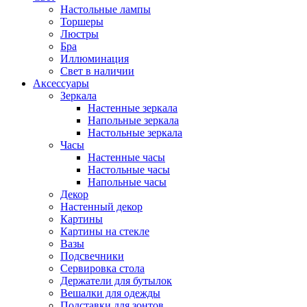
Настольные лампы
Торшеры
Люстры
Бра
Иллюминация
Свет в наличии
Аксессуары
Зеркала
Настенные зеркала
Напольные зеркала
Настольные зеркала
Часы
Настенные часы
Настольные часы
Напольные часы
Декор
Настенный декор
Картины
Картины на стекле
Вазы
Подсвечники
Сервировка стола
Держатели для бутылок
Вешалки для одежды
Подставки для зонтов